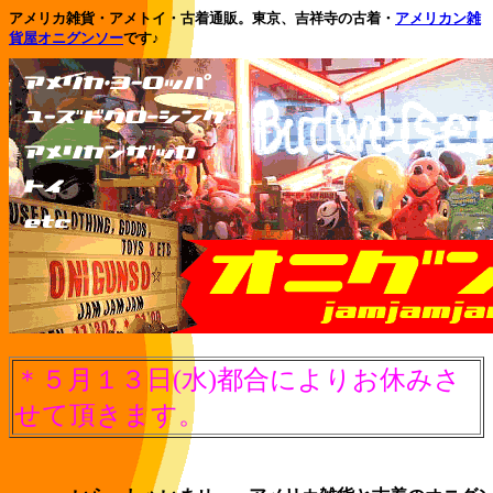
アメリカ雑貨・アメトイ・古着通販。東京、吉祥寺の古着・
アメリカン雑
貨屋オニグンソー
です♪
＊５月１３日(水)都合によりお休みさ
せて頂きます。