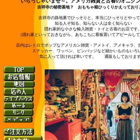
いらっしゃいませ～。アメリカ雑貨と古着のオニグ
吉祥寺の秘密基地？ おもちゃ箱ひっくりかえっており
吉祥寺の路地裏でひっそりと、本当にひっそりとやって
知る人ぞ知る、知らない人は全く知らない
隠れ家的な小さな輸入雑貨・トイと古着のお店です
（隠れ家といっておきながら、あちこちに看板置いてアピールして
店内はレトロでポップなアメリカン雑貨・アメトイ、アメキャラ、
ステッカー、ワッペン、ピンバッジなど細かいものもいろ
気に入って頂ければ幸いです。 通販もしております