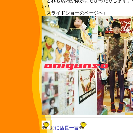
＊どれも店内が微妙にちがったりします。
い！
スライドショーのページへ↓
おに店長一言