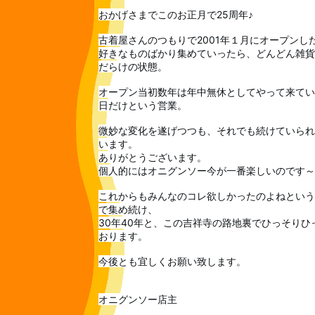
おかげさまでこのお正月で25周年♪
古着屋さんのつもりで2001年１月にオープンし
好きなものばかり集めていったら、どんどん雑貨
だらけの状態。
オープン当初数年は年中無休としてやって来てい
日だけという営業。
微妙な変化を遂げつつも、それでも続けていられ
います。
ありがとうございます。
個人的にはオニグンソー今が一番楽しいのです～
これからもみんなのコレ欲しかったのよねという
で集め続け、
30年40年と、この吉祥寺の路地裏でひっそり
おります。
今後とも宜しくお願い致します。
オニグンソー店主