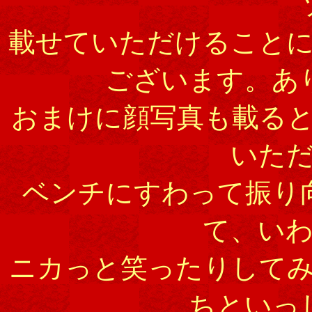
載せていただけること
ございます。あ
おまけに顔写真も載る
いた
ベンチにすわって振り
て、い
ニカっと笑ったりして
ちといっ