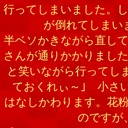
行ってしまいました。
が倒れてしまい
半ベソかきながら直し
さんが通りかかりました
と笑いながら行ってし
ておくれぃ～｣ 小さ
はなしかわります。花
のですが