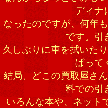
ディナ
なったのですが、何年
です。引
久しぶりに車を拭いた
ばって
結局、どこの買取屋さ
料での引
いろんな本や、ネット