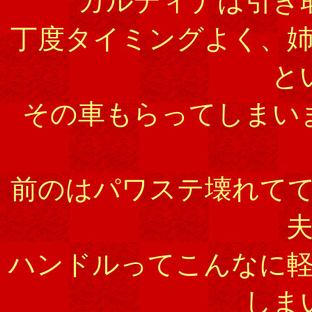
カルディナは引き
丁度タイミングよく、
と
その車もらってしまい
前のはパワステ壊れて
ハンドルってこんなに
しま