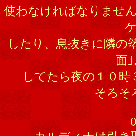
使わなければなりませ
したり、息抜きに隣の
面
してたら夜の１０時
そろそ
0