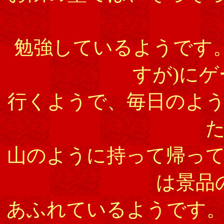
勉強しているようです
すが)に
行くようで、毎日のよ
山のように持って帰っ
は景品
あふれているようです