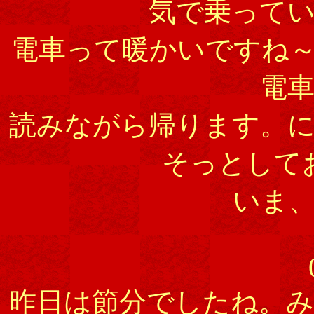
気で乗って
電車って暖かいですね～
電
読みながら帰ります。
そっとして
いま
昨日は節分でしたね。