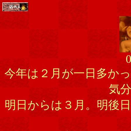
0
今年は２月が一日多か
気
明日からは３月。明後