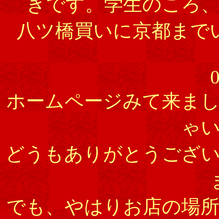
きです。学生のころ
八ツ橋買いに京都まで
0
ホームページみて来ま
ゃ
どうもありがとうござ
でも、やはりお店の場