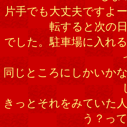
片手でも大丈夫ですよ
転すると次の
でした。駐車場に入れ
同じところにしかいか
きっとそれをみていた
う？っ