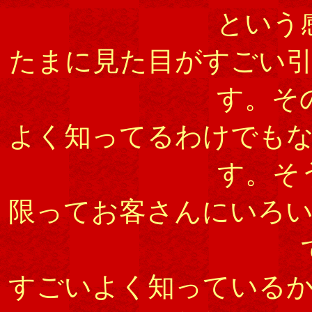
という
たまに見た目がすごい
す。そ
よく知ってるわけでも
す。そ
限ってお客さんにいろ
すごいよく知っている