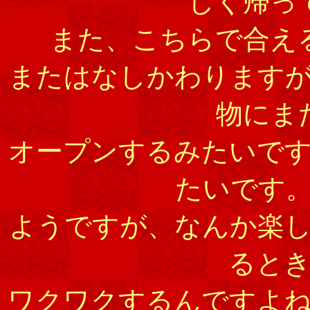
しく帰っ
また、こちらで合え
またはなしかわります
物にま
オープンするみたいで
たいです
ようですが、なんか楽
ると
ワクワクするんですよ