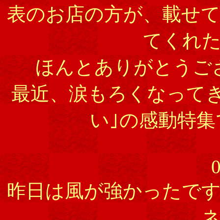
表のお店の方が、載せ
てくれ
ほんとありがとうご
最近、涙もろくなって
い｣の感動特
0
昨日は風が強かったで