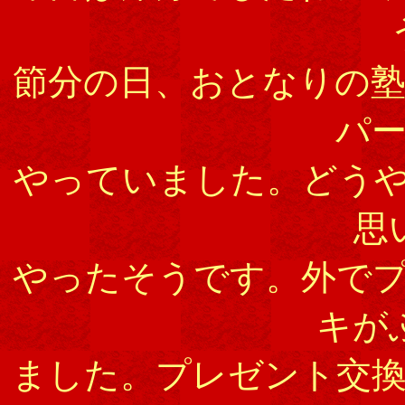
節分の日、おとなりの
パ
やっていました。どう
思
やったそうです。外で
キが
ました。プレゼント交