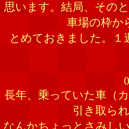
思います。結局、その
車場の枠か
とめておきました。１
0
長年、乗っていた車（
引き取ら
なんかちょっとさみし