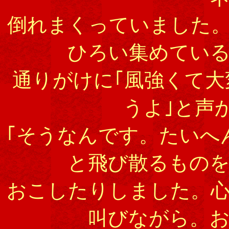
倒れまくっていました
ひろい集めてい
通りがけに｢風強くて
うよ｣と声
｢そうなんです。たいへ
と飛び散るもの
おこしたりしました。心
叫びながら。