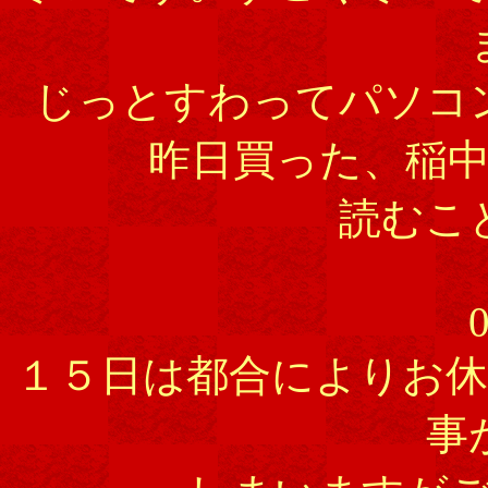
じっとすわってパソコ
昨日買った、稲
読むこ
0
１５日は都合によりお
事