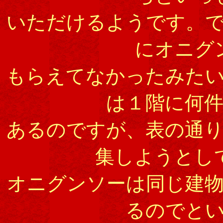
いただけるようです。
にオニグ
もらえてなかったみた
は１階に何
あるのですが、表の通
集しようとし
オニグンソーは同じ建
るのでと