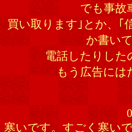
でも事故
買い取ります｣とか、｢
か書い
電話したりした
もう広告には
0
寒いです。すごく寒い