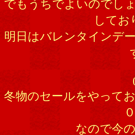
でもうちでよいのでし
してお
明日はバレンタインデ
冬物のセールをやって
なので今