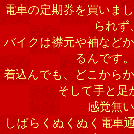
電車の定期券を買いま
られず
バイクは襟元や袖など
るんです
着込んでも、どこから
そして手と足
感覚無
しばらくぬくぬく電車