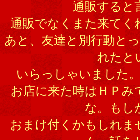
通販すると
通販でなくまた来てく
あと、友達と別行動と
れたと
いらっしゃいました
お店に来た時はＨＰみ
な。もし
おまけ付くかもしれま