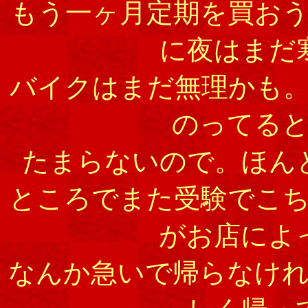
もう一ヶ月定期を買お
に夜はまだ
バイクはまだ無理かも
のってる
たまらないので。ほん
ところでまた受験でこ
がお店によ
なんか急いで帰らなけ