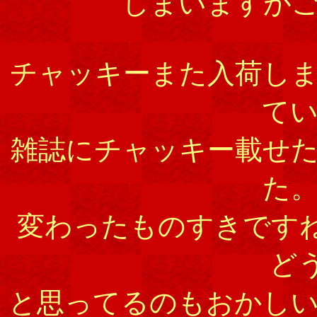
しまいますが
チャッキーまた入荷し
て
雑誌にチャッキー載せ
た
変わったものすきです
ど
と思ってるのもおかし