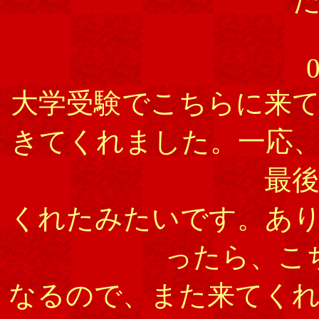
0
大学受験でこちらに来
きてくれました。一応
最
くれたみたいです。あ
ったら、こ
なるので、また来てく