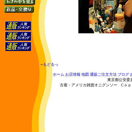
　←もどるっ　
ホーム
お店情報
地図
通販ご注文方法
ブログ
東京都公安委員会
古着・アメリカ雑貨オニグンソー
Cｏｐｙｒ