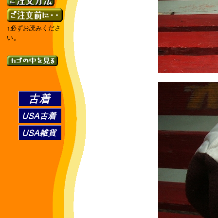
↑必ずお読みくださ
。
い