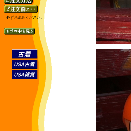
。
↑必ずお読みください