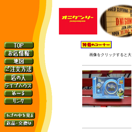
画像
をクリックすると大