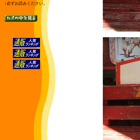
。
↑必ずお読みください